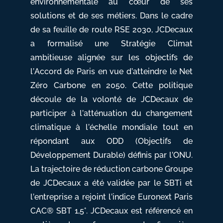
environnementale au cœur de ses
solutions et de ses métiers. Dans le cadre
de sa feuille de route RSE 2030, JCDecaux
a formalisé une Stratégie Climat
ambitieuse alignée sur les objectifs de
l’Accord de Paris en vue d’atteindre le Net
Zéro Carbone en 2050. Cette politique
découle de la volonté de JCDecaux de
participer à l’atténuation du changement
climatique à l’échelle mondiale tout en
répondant aux ODD (Objectifs de
Développement Durable) définis par l’ONU.
La trajectoire de réduction carbone Groupe
de JCDecaux a été validée par le SBTi et
l’entreprise a rejoint l’indice Euronext Paris
CAC® SBT 1,5°. JCDecaux est référencé en