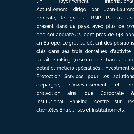
un rayonnement international
Actuellement dirigé par Jean-Lauren
Bonnafé, le groupe BNP Paribas es
présent dans 68 pays, avec plus de 19
000 collaborateurs, dont près de 148 00
en Europe. Le groupe détient des position
clés dans ses trois domaines d’activité 
Retail Banking (réseaux des banques d
détail et métiers spécialisés), Investment 
Protection Services pour les solution
d’épargne, d’investissement et d
protection ainsi que Corporate 
Institutional Banking, centré sur le
clientèles Entreprises et Institutionnels.