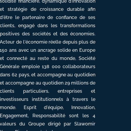
solidité financière, dynamique d’innovation
et stratégie de croissance durable afin
d’être le partenaire de confiance de ses
clients, engagé dans les transformations
positives des sociétés et des économies.
Acteur de l’économie réelle depuis plus de
150 ans avec un ancrage solide en Europe
et connecté au reste du monde, Société
Générale emploie 138 000 collaborateurs
dans 62 pays, et accompagne au quotidien
et accompagne au quotidien 29 millions de
clients particuliers, entreprises et
investisseurs institutionnels à travers le
monde. Esprit d’équipe, Innovation,
Engagement, Responsabilité sont les 4
valeurs du Groupe dirigé par Slawomir