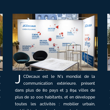
J
e
CDecaux est le N°1 mondial de la
e
communication extérieure, présent
e
dans plus de 80 pays et 3 894 villes de
e
plus de 10 000 habitants, et en développe
c
toutes les activités : mobilier urbain,