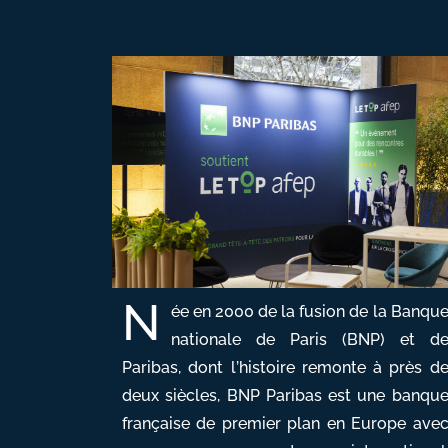
N
ée en 2000 de la fusion de la Banqu
nationale de Paris (BNP) et d
Paribas, dont l’histoire remonte à près d
deux siècles, BNP Paribas est une banqu
française de premier plan en Europe ave