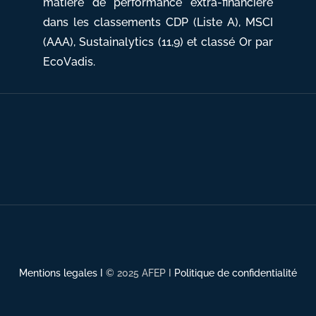
matière de performance extra-financière
dans les classements CDP (Liste A), MSCI
(AAA), Sustainalytics (11,9) et classé Or par
EcoVadis.
Mentions legales I
© 2025 AFEP I
Politique de confidentialité