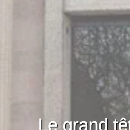
Le grand tê