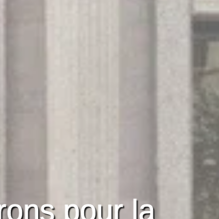
rons pour la